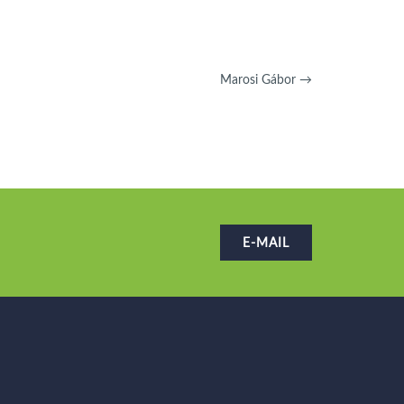
Marosi Gábor
→
E-MAIL