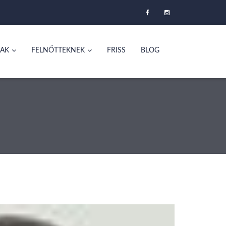
AK
FELNŐTTEKNEK
FRISS
BLOG