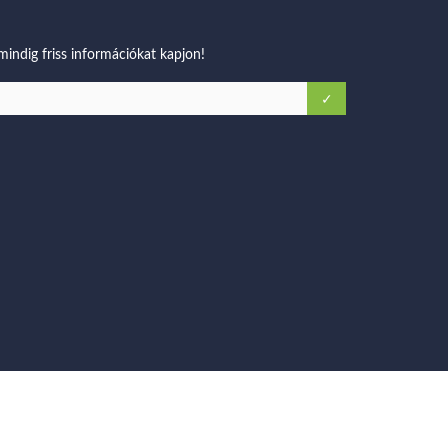
 mindig friss információkat kapjon!
© 2016 vcoaching.hu