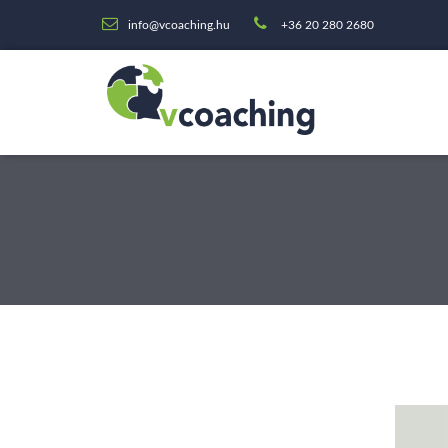
info@vcoaching.hu
+36 20 280 2680