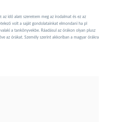
az idő alatt szerettem meg az irodalmat és ez az
telező volt a saját gondolatainkat elmondani ha pl
 valaki a tankönyvekbe. Ráadásul az órákon olyan plusz
éve az órákat. Személy szerint akkoriban a magyar órákra