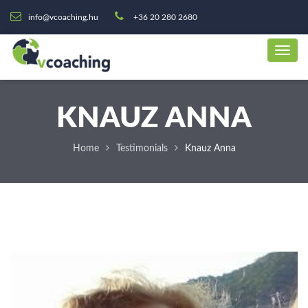
info@vcoaching.hu
+36 20 280 2680
KNAUZ ANNA
Home
Testimonials
Knauz Anna