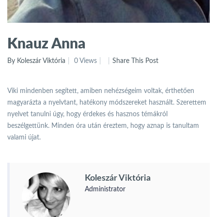
Knauz Anna
By Koleszár Viktória
0 Views
Share This Post
Viki mindenben segített, amiben nehézségeim voltak, érthetően
magyarázta a nyelvtant, hatékony módszereket használt. Szerettem
nyelvet tanulni úgy, hogy érdekes és hasznos témákról
beszélgettünk. Minden óra után éreztem, hogy aznap is tanultam
valami újat.
Koleszár Viktória
Administrator