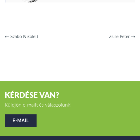
←
Szabó Nikolett
Zsille Péter
→
KÉRDÉSE VAN?
Küldjön e-mailt és válaszolunk!
E-MAIL