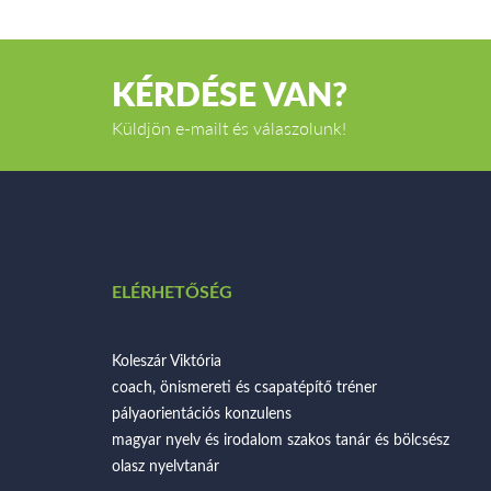
KÉRDÉSE VAN?
Küldjön e-mailt és válaszolunk!
ELÉRHETŐSÉG
Koleszár Viktória
coach, önismereti és csapatépítő tréner
pályaorientációs konzulens
magyar nyelv és irodalom szakos tanár és bölcsész
olasz nyelvtanár