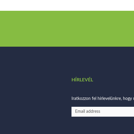
HÍRLEVÉL
Iratkozzon fel hírlevelünkre, hogy