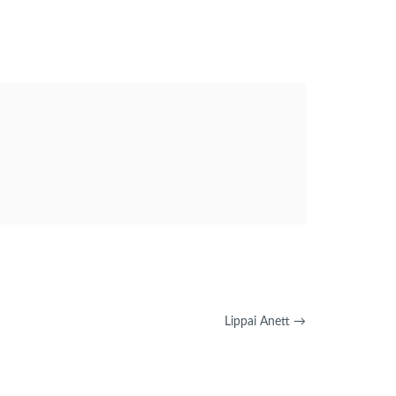
Lippai Anett
→