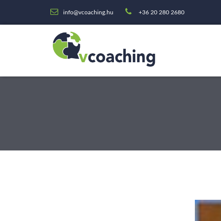
info@vcoaching.hu
+36 20 280 2680