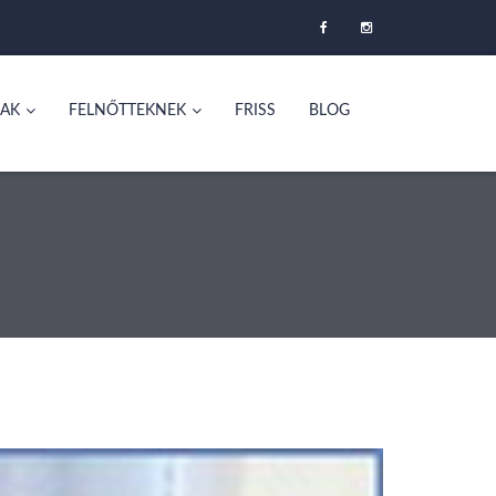
AK
FELNŐTTEKNEK
FRISS
BLOG