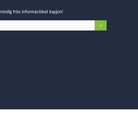
 mindig friss információkat kapjon!
© 2016 vcoaching.hu