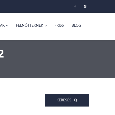
AK
FELNŐTTEKNEK
FRISS
BLOG
2
KERESÉS