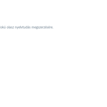
pfokú olasz nyelvtudás megszerzésére.