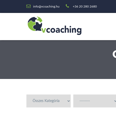
info@vcoaching.hu
+36 20 280 2680