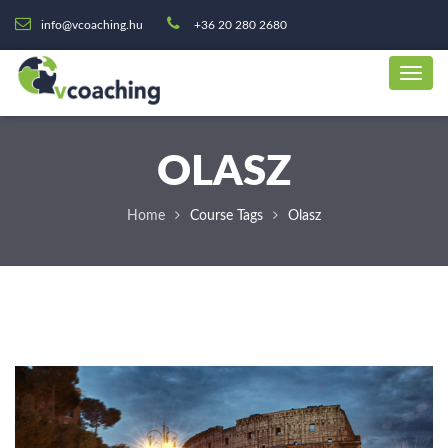
info@vcoaching.hu
+36 20 280 2680
OLASZ
Home
Course Tags
Olasz