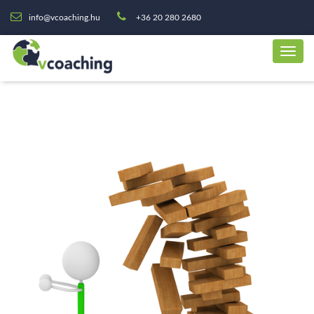
info@vcoaching.hu
+36 20 280 2680