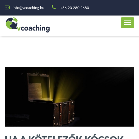
info@vcoaching.hu
+36 20 280 2680