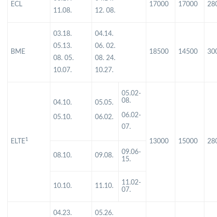
ECL
17000
17000
28
11.08.
12. 08.
03.18.
04.14.
05.13.
06. 02.
BME
18500
14500
30
08. 05.
08. 24.
10.07.
10.27.
05.02-
08.
04.10.
05.05.
06.02-
05.10.
06.02.
07.
1
ELTE
13000
15000
28
09.06-
08.10.
09.08.
15.
11.02-
10.10.
11.10.
07.
04.23.
05.26.