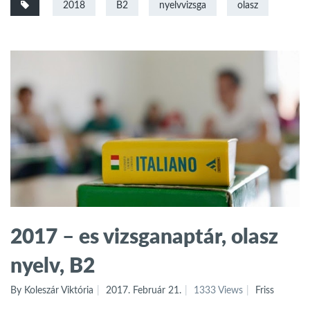
2018
B2
nyelvvizsga
olasz
2017 – es vizsganaptár, olasz
nyelv, B2
By Koleszár Viktória
2017. Február 21.
1333 Views
Friss