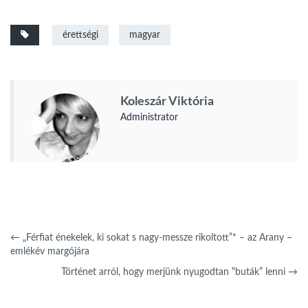
érettségi
magyar
Koleszár Viktória
Administrator
←
„Férfiat énekelek, ki sokat s nagy-messze rikoltott”* – az Arany –
emlékév margójára
Történet arról, hogy merjünk nyugodtan “buták” lenni
→