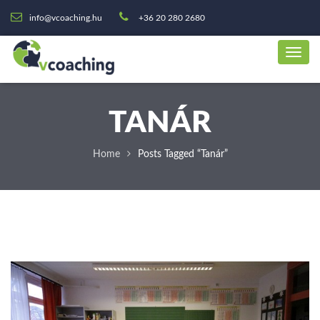
info@vcoaching.hu
+36 20 280 2680
TANÁR
Home
Posts Tagged “tanár”