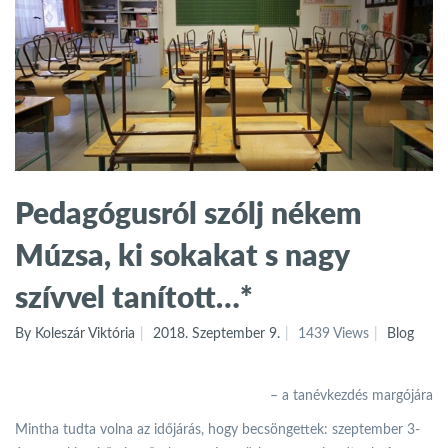
Pedagógusról szólj nékem
Múzsa, ki sokakat s nagy
szívvel tanított…*
By Koleszár Viktória
2018. Szeptember 9.
1439 Views
Blog
– a tanévkezdés margójára
Mintha tudta volna az időjárás, hogy becsöngettek: szeptember 3-